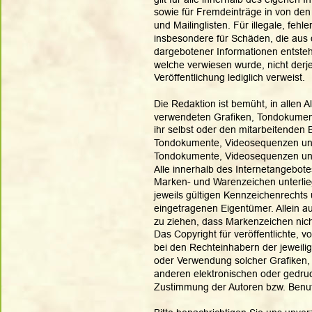
sowie für Fremdeinträge in von den
und Mailinglisten. Für illegale, fehl
insbesondere für Schäden, die aus 
dargebotener Informationen entstehen
welche verwiesen wurde, nicht derjen
Veröffentlichung lediglich verweist. 
Die Redaktion ist bemüht, in allen A
verwendeten Grafiken, Tondokumen
ihr selbst oder den mitarbeitenden B
Tondokumente, Videosequenzen und T
Tondokumente, Videosequenzen und
Alle innerhalb des Internetangebote
Marken- und Warenzeichen unterli
jeweils gültigen Kennzeichenrechts 
eingetragenen Eigentümer. Allein a
zu ziehen, dass Markenzeichen nicht
Das Copyright für veröffentlichte, vo
bei den Rechteinhabern der jeweilig
oder Verwendung solcher Grafiken,
anderen elektronischen oder gedruc
Zustimmung der Autoren bzw. Benutz