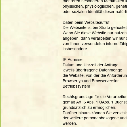
mehreren besonderen Merkmalen iden
physischen, physiologischen, genetis
oder sozialen Identität dieser natür
Daten beim Websiteaufruf
Die Webseite ist bei Strato gehostet
Wenn Sie diese Website nur nutzen,
angeben, dann verarbeiten wir nur 
von Ihnen verwendeten internetfähig
insbesondere:
IP-Adresse
Datum und Uhrzeit der Anfrage
jeweils übertragene Datenmenge
die Website, von der die Anforder
Browsertyp und Browserversion
Betriebssystem
Rechtsgrundlage für die Verarbeitun
gemäß Art. 6 Abs. 1 UAbs. 1 Buchs
grundsätzlich zu ermöglichen.
Darüber hinaus können Sie verschie
der weitere personenbezogene und 
werden.