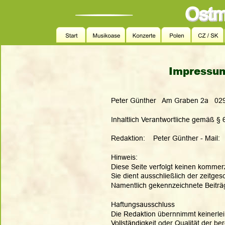
Impressum
Peter Günther   Am Graben 2a   02
Inhaltlich Verantwortliche gemäß §
Redaktion:    Peter Günther - Mail:  
Hinweis:
Diese Seite verfolgt keinen kommer
Sie dient ausschließlich der zeitge
Namentlich gekennzeichnete Beiträge
Haftungsausschluss
Die Redaktion übernnimmt keinerlei G
Vollständigkeit oder Qualität der b