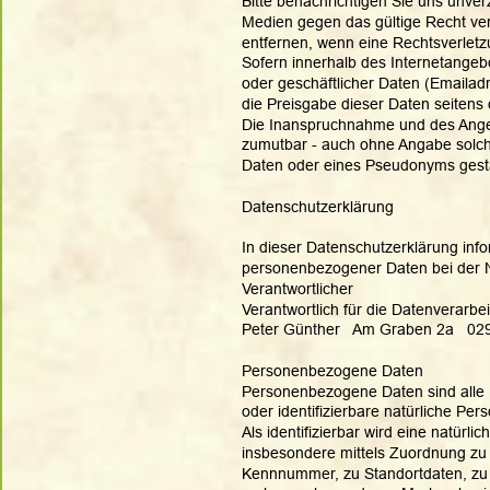
Bitte benachrichtigen Sie uns unver
Medien gegen das gültige Recht v
entfernen, wenn eine Rechtsverletzu
Sofern innerhalb des Internetangebo
oder geschäftlicher Daten (Emailadr
die Preisgabe dieser Daten seitens d
Die Inanspruchnahme und des Angebo
zumutbar - auch ohne Angabe solch
Daten oder eines Pseudonyms gesta
Datenschutzerklärung
In dieser Datenschutzerklärung info
personenbezogener Daten bei der N
Verantwortlicher
Verantwortlich für die Datenverarbei
Peter Günther   Am Graben 2a   029
Personenbezogene Daten
Personenbezogene Daten sind alle Inf
oder identifizierbare natürliche Pe
Als identifizierbar wird eine natürli
insbesondere mittels Zuordnung zu
Kennnummer, zu Standortdaten, zu 