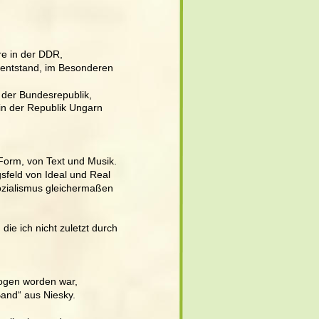
re in der DDR, 
 entstand, im Besonderen 
der Bundesrepublik, 
in der Republik Ungarn 
Form, von Text und Musik. 
gsfeld von Ideal und Real 
ozialismus gleichermaßen
ie ich nicht zuletzt durch 
ogen worden war, 
and“ aus Niesky.