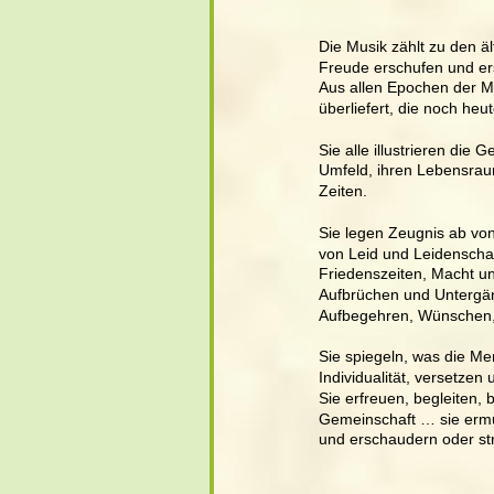
Die Musik zählt zu den ä
Freude erschufen und er
Aus allen Epochen der M
überliefert, die noch he
Sie alle illustrieren di
Umfeld, ihren Lebensraum
Zeiten. 
Sie legen Zeugnis ab vo
von Leid und Leidenschaf
Friedenszeiten, Macht u
Aufbrüchen und Untergän
Aufbegehren, Wünschen,
Sie spiegeln, was die Men
Individualität, versetze
Sie erfreuen, begleiten,
Gemeinschaft … sie ermun
und erschaudern oder st
                                