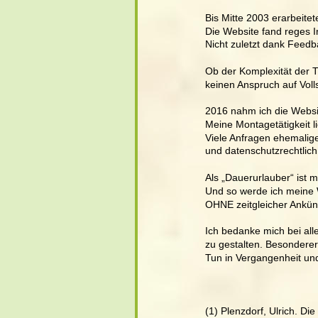
Bis Mitte 2003 erarbeite
Die Website fand reges I
Nicht zuletzt dank Feedb
Ob der Komplexität der T
keinen Anspruch auf Volls
2016 nahm ich die Websi
Meine Montagetätigkeit li
Viele Anfragen ehemalige
und datenschutzrechtlich
Als „Dauerurlauber“ ist m
Und so werde ich meine 
OHNE zeitgleicher Ankün
Ich bedanke mich bei all
zu gestalten. Besonderer
Tun in Vergangenheit un
(1) Plenzdorf, Ulrich. Di