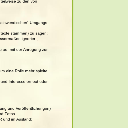
teilweise zu den von 
 „nachwendischen“ Umgangs 
dtexte stammen) zu sagen: 
issermaßen ignoriert, 
auf mit der Anregung zur 
 eine Rolle mehr spielte, 
 und Interesse erneut oder 
gang und Veröffentlichungen) 
nd Fotos.
R und im Ausland: 