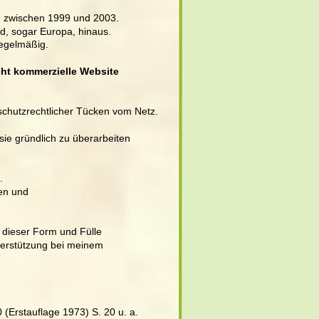
en zwischen 1999 und 2003. 
d, sogar Europa, hinaus. 
regelmäßig.
cht kommerzielle Website 
schutzrechtlicher Tücken vom Netz.
ie gründlich zu überarbeiten 
. 
en und 
n dieser Form und Fülle
terstützung bei meinem 
 (Erstauflage 1973) S. 20 u. a.