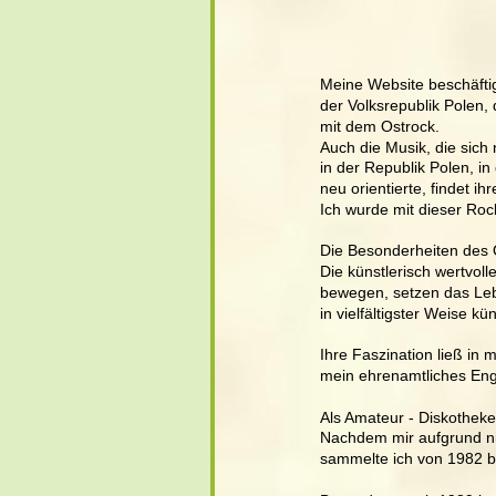
Meine Website beschäftigt
der Volksrepublik Polen,
mit dem Ostrock.
Auch die Musik, die sic
in der Republik Polen, i
neu orientierte, findet i
Ich wurde mit dieser Ro
Die Besonderheiten des 
Die künstlerisch wertvoll
bewegen, setzen das Leb
in vielfältigster Weise kü
Ihre Faszination ließ in 
mein ehrenamtliches Eng
Als Amateur - Diskotheker
Nachdem mir aufgrund ni
sammelte ich von 1982 b