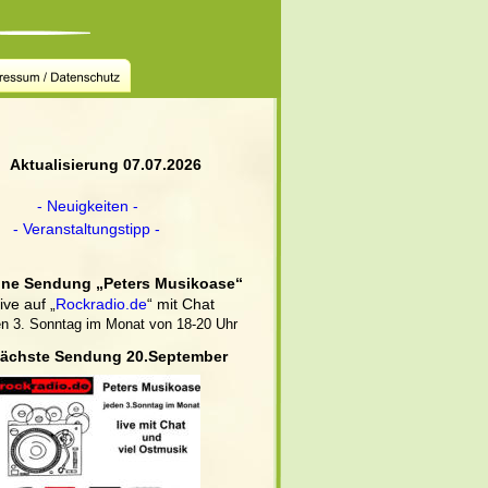
       Aktualisierung 07.07.2026
- Neuigkeiten -
- Veranstaltungstipp -
eine Sendung „Peters Musikoase“
 live auf „
Rockradio.de
“ mit Chat
en 3. Sonntag im Monat von 18-20 Uhr
ächste Sendung 20.September