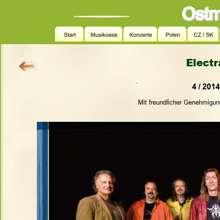
Electr
.
4 / 201
Mit freundlicher Genehmigu