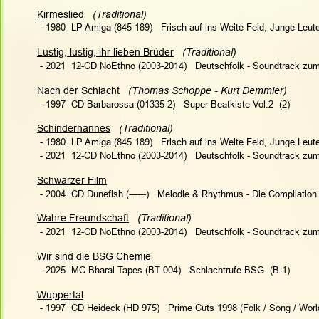
Kirmeslied
   (Traditional)   
 - 1980  LP Amiga (845 189)   Frisch auf ins Weite Feld, Junge Leu
Lustig, lustig, ihr lieben Brüder
   (Traditional)   
 - 2021  12-CD NoEthno (2003-2014)   Deutschfolk - Soundtrack zum
Nach der Schlacht
 (Thomas Schoppe - Kurt Demmler)   
 - 1997  CD Barbarossa (01335-2)   Super Beatkiste Vol.2  (2)
Schinderhannes
   (Traditional)  
 - 1980  LP Amiga (845 189)   Frisch auf ins Weite Feld, Junge Leu
 - 2021  12-CD NoEthno (2003-2014)   Deutschfolk - Soundtrack zum
Schwarzer Film
 - 2004  CD Dunefish (------)   Melodie & Rhythmus - Die Compilation
Wahre Freundschaft
   (Traditional)   
 - 2021  12-CD NoEthno (2003-2014)   Deutschfolk - Soundtrack zum
Wir sind die BSG Chemie
 - 2025  MC Bharal Tapes (BT 004)   Schlachtrufe BSG  (B-1)
Wuppertal
 - 1997  CD Heideck (HD 975)   Prime Cuts 1998 (Folk / Song / Worl