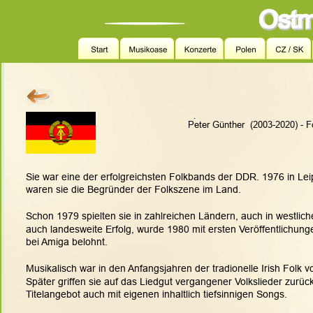
.
                                                                     Peter Günther  (2003-
Sie war eine der erfolgreichsten Folkbands der DDR. 1976 in Lei
waren sie die Begründer der Folkszene im Land.
Schon 1979 spielten sie in zahlreichen Ländern, auch in westliche
auch landesweite Erfolg, wurde 1980 mit ersten Veröffentlichung
bei Amiga belohnt. 
Musikalisch war in den Anfangsjahren der tradionelle Irish Folk v
Später griffen sie auf das Liedgut vergangener Volkslieder zurüc
Titelangebot auch mit eigenen inhaltlich tiefsinnigen Songs.