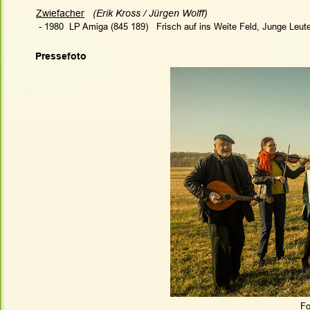
Zwiefacher
  (Erik Kross / Jürgen Wolff)
 - 1980  LP Amiga (845 189)   Frisch auf ins Weite Feld, Junge Leu
Pressefoto
Fo