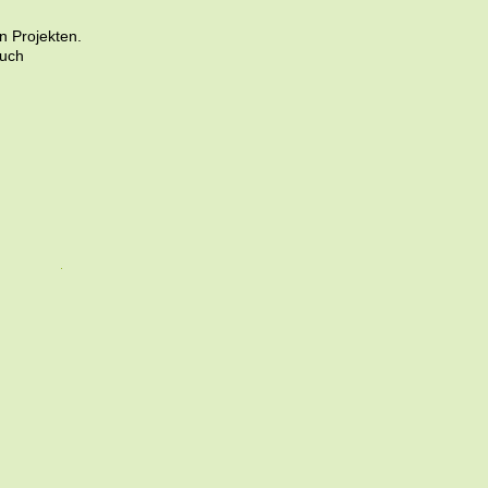
n Projekten. 
uch 