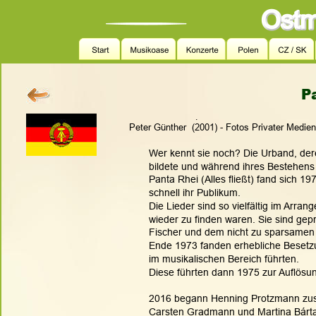
P
.
Peter Günther  (2001) - Fotos Privater Medie
Wer kennt sie noch? Die Urband, der
bildete und während ihres Bestehens
Panta Rhei (Alles fließt) fand sich 1
schnell ihr Publikum.
Die Lieder sind so vielfältig im Arra
wieder zu finden waren. Sie sind gep
Fischer und dem nicht zu sparsamen 
Ende 1973 fanden erhebliche Besetzu
im musikalischen Bereich führten. 
Diese führten dann 1975 zur Auflösu
2016 begann Henning Protzmann zus
Carsten Gradmann und Martina Bárta