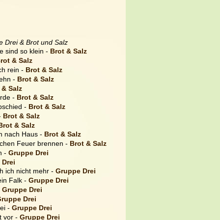
 Drei & Brot und Salz
e sind so klein - 
Brot & Salz
rot & Salz
h rein - 
Brot & Salz
tehn - 
Brot & Salz
 & Salz
Erde - 
Brot & Salz
bschied - 
Brot & Salz
- 
Brot & Salz
Brot & Salz
h nach Haus - 
Brot & Salz
achen Feuer brennen - 
Brot & Salz
 - 
Gruppe Drei
 Drei
h ich nicht mehr - 
Gruppe Drei
in Falk - 
Gruppe Drei
 
Gruppe Drei
ruppe Drei
i - 
Gruppe Drei
 vor - 
Gruppe Drei