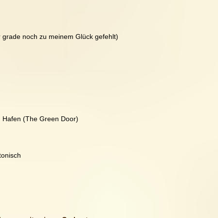
ir grade noch zu meinem Glück gefehlt)
 Hafen (The Green Door)
tonisch