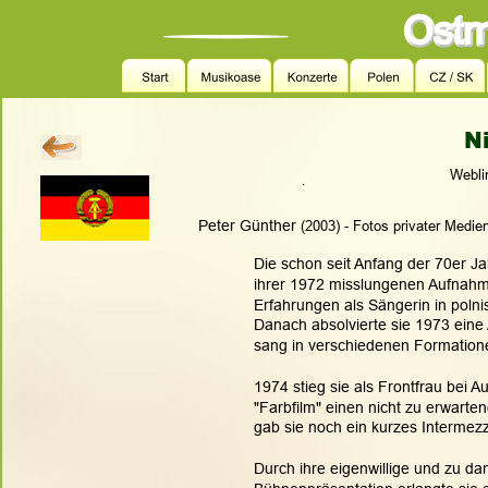
N
Webli
.
                                              Peter Günther
 (2003) - Fotos privater Medi
Die schon seit Anfang der 70er Ja
ihrer 1972 misslungenen Aufnahme
Erfahrungen als Sängerin in pol
Danach absolvierte sie 1973 eine
sang in verschiedenen Formation
1974 stieg sie als Frontfrau bei 
"Farbfilm" einen nicht zu erwarten
gab sie noch ein kurzes Intermezz
Durch ihre eigenwillige und zu da