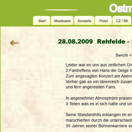
28.08.2009  Rehfelde -
          Bericht
Leider war es uns aus zeitlichen G
2.Fantreffens von Hans die Geige i
Zum angesagten Konzert am Abend i
Vorher gab es ein ideenreich zusa
und fern angereisten Fans.
In angenehmer Atmosphäre präsent
3 Teilen was es in sich hatte und un
Seine Standardhits erklangen im ers
marschierten durch die unterschiedl
35 Jahren seiner Bühnenkarriere ve