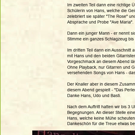
Im zweiten Teil dann eine richtige
Schülerin von Hans, welche die Ge
zelebriert sie später "The Rose" un
Absprache und Probe "Ave Maria". 
Dann ein junger Mann - er nennt sic
Stimme ein ganzes Schlagzeug bis in
Im dritten Teil dann ein Ausschnitt
mit Hans und den beiden Gitarriste
Vorgeschmack an diesem Abend läs
Ohne Playback, nur Gitarren und Ge
versehenden Songs von Hans - das
Der Knaller aber in diesem Zusammen
diesem Abend gespielt - "Das Perl
Danke Hans, Udo und Basti.
Nach dem Auftritt hatten wir bis 3
Begegnungen. An dieser Stelle ein
Hans, welche keine Mühe scheuten f
Dankeschön für die Treue etwas be