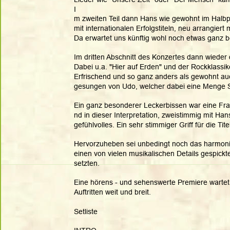
I
m zweiten Teil dann Hans wie gewohnt im Halbpl
mit internationalen Erfolgstiteln, neu arrangie
Da erwartet uns künftig wohl noch etwas ganz 
Im dritten Abschnitt des Konzertes dann wieder
Dabei u.a. "Hier auf Erden" und der Rockklass
Erfrischend und so ganz anders als gewohnt auc
gesungen von Udo, welcher dabei eine Menge S
Ein ganz besonderer Leckerbissen war eine Franz
nd in dieser Interpretation, zweistimmig mit Ha
gefühlvolles. Ein sehr stimmiger Griff für die T
Hervorzuheben sei unbedingt noch das harmonisch
einen von vielen musikalischen Details gespick
setzten. 
Eine hörens - und sehenswerte Premiere wartet n
Auftritten weit und breit.
Setliste