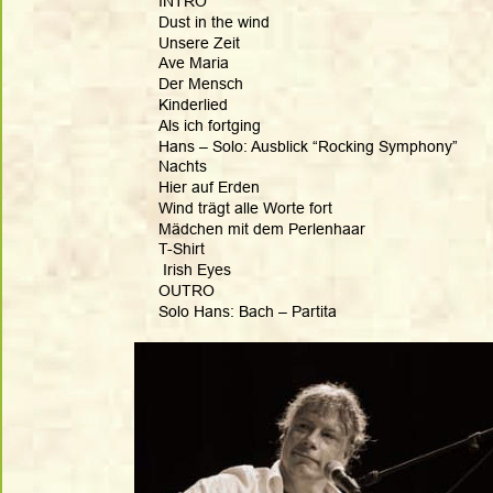
INTRO
Dust in the wind
Unsere Zeit
Ave Maria
Der Mensch
Kinderlied
Als ich fortging
Hans – Solo: Ausblick “Rocking Symphony”
Nachts
Hier auf Erden
Wind trägt alle Worte fort
Mädchen mit dem Perlenhaar
T-Shirt
 Irish Eyes
OUTRO
Solo Hans: Bach – Partita