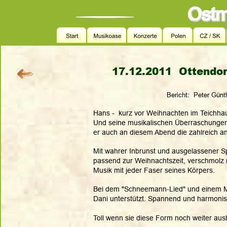
17.12.2011  Ottendor
Bericht:  Peter Günt
Hans -  kurz vor Weihnachten im Teichhaus
Und seine musikalischen Überraschungen g
er auch an diesem Abend die zahlreich an
Mit wahrer Inbrunst und ausgelassener Spi
passend zur Weihnachtszeit, verschmolz mi
Musik mit jeder Faser seines Körpers.  
Bei dem "Schneemann-Lied" und einem Med
Dani unterstützt. Spannend und harmonisc
Toll wenn sie diese Form noch weiter au