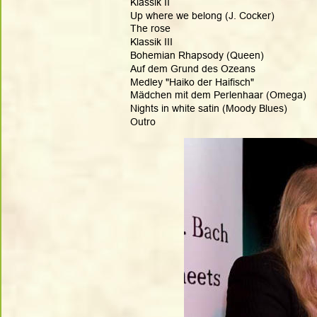
Klassik II
Up where we belong (J. Cocker)
The rose
Klassik III
Bohemian Rhapsody (Queen)
Auf dem Grund des Ozeans
Medley "Haiko der Haifisch"
Mädchen mit dem Perlenhaar (Omega)
Nights in white satin (Moody Blues)
Outro