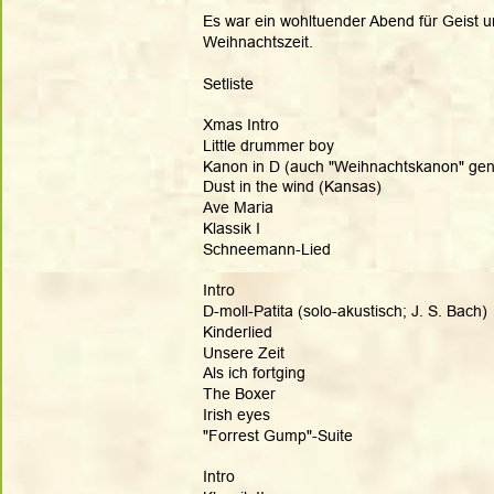
Es war ein wohltuender Abend für Geist un
Weihnachtszeit.
Setliste
Xmas Intro
Little drummer boy
Kanon in D (auch "Weihnachtskanon" gena
Dust in the wind (Kansas)
Ave Maria
Klassik I
Schneemann-Lied
Intro
D-moll-Patita (solo-akustisch; J. S. Bach)
Kinderlied
Unsere Zeit
Als ich fortging
The Boxer
Irish eyes
"Forrest Gump"-Suite
Intro