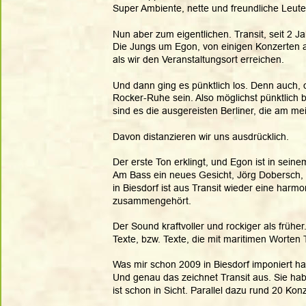
Super Ambiente, nette und freundliche Leute.
Nun aber zum eigentlichen. Transit, seit 2 J
Die Jungs um Egon, von einigen Konzerten 
als wir den Veranstaltungsort erreichen. 
Und dann ging es pünktlich los. Denn auch,
Rocker-Ruhe sein. Also möglichst pünktlich b
sind es die ausgereisten Berliner, die am m
Davon distanzieren wir uns ausdrücklich.
Der erste Ton erklingt, und Egon ist in seine
Am Bass ein neues Gesicht, Jörg Dobersch,
in Biesdorf ist aus Transit wieder eine ha
zusammengehört.
Der Sound kraftvoller und rockiger als früher
Texte, bzw. Texte, die mit maritimen Wort
Was mir schon 2009 in Biesdorf imponiert ha
Und genau das zeichnet Transit aus. Sie ha
ist schon in Sicht. Parallel dazu rund 20 Konz