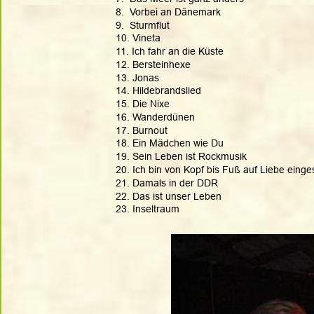
8.  Vorbei an Dänemark
9.  Sturmflut
10. Vineta
11. Ich fahr an die Küste
12. Bersteinhexe
13. Jonas
14. Hildebrandslied
15. Die Nixe
16. Wanderdünen
17. Burnout
18. Ein Mädchen wie Du
19. Sein Leben ist Rockmusik
20. Ich bin von Kopf bis Fuß auf Liebe einges
21. Damals in der DDR
22. Das ist unser Leben
23. Inseltraum