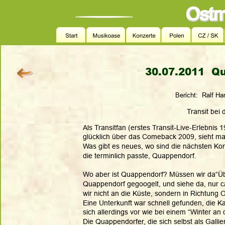
30.07.2011  Qu
Bericht:  Ralf Ha
Transit bei 
Als Transitfan (erstes Transit-Live-Erlebnis 
glücklich über das Comeback 2009, sieht man 
Was gibt es neues, wo sind die nächsten Kon
die terminlich passte, Quappendorf.
Wo aber ist Quappendorf? Müssen wir da“Üb
Quappendorf gegoogelt, und siehe da, nur ca.
wir nicht an die Küste, sondern in Richtung O
Eine Unterkunft war schnell gefunden, die 
sich allerdings vor wie bei einem “Winter an 
Die Quappendorfer, die sich selbst als Gall