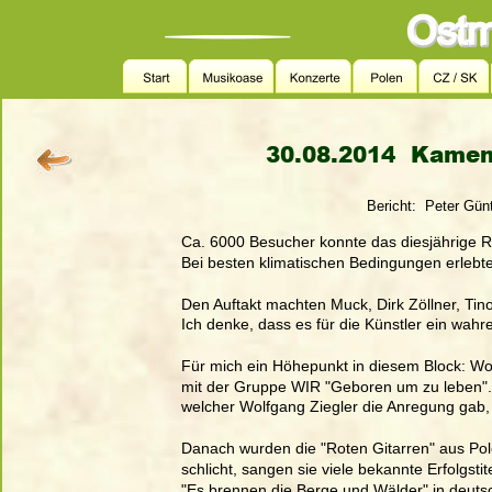
30.08.2014  Kamen
          Bericht:  Peter Gü
Ca. 6000 Besucher konnte das diesjährige 
Bei besten klimatischen Bedingungen erlebte
Den Auftakt machten Muck, Dirk Zöllner, Tin
Ich denke, dass es für die Künstler ein wahre
Für mich ein Höhepunkt in diesem Block: Wolf
mit der Gruppe WIR "Geboren um zu leben". E
welcher Wolfgang Ziegler die Anregung gab,
Danach wurden die "Roten Gitarren" aus Pol
schlicht, sangen sie viele bekannte Erfolgst
"Es brennen die Berge und Wälder" in deutsc