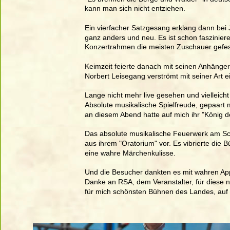
kann man sich nicht entziehen.
Ein vierfacher Satzgesang erklang dann bei J
ganz anders und neu. Es ist schon fasziniere
Konzertrahmen die meisten Zuschauer gefes
Keimzeit feierte danach mit seinen Anhängern
Norbert Leisegang verströmt mit seiner Art e
Lange nicht mehr live gesehen und vielleicht
Absolute musikalische Spielfreude, gepaart mi
an diesem Abend hatte auf mich ihr "König 
Das absolute musikalische Feuerwerk am Sch
aus ihrem "Oratorium" vor. Es vibrierte die 
eine wahre Märchenkulisse. 
Und die Besucher dankten es mit wahren App
Danke an RSA, dem Veranstalter, für diese n
für mich schönsten Bühnen des Landes, au