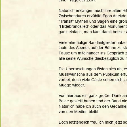
Natürlich erklangen auch ihre alten Hit
Zwischendurch erzählte Egon Anekdot
"Transit" Mythen und Sagen eine große 
"Hildebrandslied" oder das Monumenta
ganz einfach, man kam damit besser 
Viele ehemalige Bandmitglieder haben
laufe des Abends auf der Bühne zu s
Pause um miteinander ins Gespräch z
alle seine Wünsche diesbezüglich zu re
Die Überraschungen lösten sich ab, e
Musikwünsche aus dem Publikum erfüllt
vorbei, doch viele Gäste sehen sich j
Mugge wieder.
Von hier aus ein ganz großer Dank an 
Beine gestellt haben und der Band ni
Natürlich habe ich auch den Gedanken
von den Medien bleibt. 
Doch letztendlich freu ich mich jetzt 