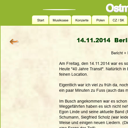
14.11.2014  Berl
Bericht +
Am Freitag, den 14.11.2014 war es so
Heute "40 Jahre Transit". Natürlich in 
feinen Location. 
Eigentlich war ich viel zu früh da, noc
ein paar Minuten zu Fuss (auch das m
Im Busch angekommen war es schon ric
Weggefährten haben es sich nicht neh
Egon Linde und seine aktuelle Band (
Schumann, Siegfried Scholz (war leid
Weise und einigen neuen Liedern. (Di
eine Frage der Zeit).