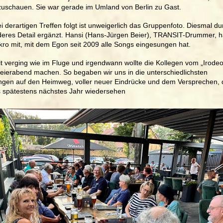
zuschauen. Sie war gerade im Umland von Berlin zu Gast. 
i derartigen Treffen folgt ist unweigerlich das Gruppenfoto. Diesmal du
eres Detail ergänzt. Hansi (Hans-Jürgen Beier), TRANSIT-Drummer, h
kro mit, mit dem Egon seit 2009 alle Songs eingesungen hat. 
it verging wie im Fluge und irgendwann wollte die Kollegen vom „Irodeo
eierabend machen. So begaben wir uns in die unterschiedlichsten 
ngen auf den Heimweg, voller neuer Eindrücke und dem Versprechen, 
s spätestens nächstes Jahr wiedersehen