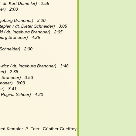
 dt. Kurt Demmler)   2:55
er)   2:00
ngeburg Branoner)   3:20
pien / dt. Dieter Schneider)   3:05
i / dt. Ingeburg Branoner)   2:05
burg Branoner)   4:25
Schneider)   2:00
wicz / dt. Ingeburg Branoner)   3:46
er)   2:38
g Branoner)   3:53
noner)   3:03
r)   3:41
. Regina Scheer)   4:30
nfred Kempfer
  //  Foto:  Günther Gueffroy