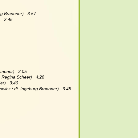
rg Branoner)   3:57 
   2:45 
anoner)   3:05
. Regina Scheer)   4:28
er)   3:40
owicz / dt. Ingeburg Branoner)   3:45