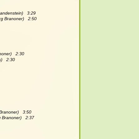
andenstein)   3:29 
rg Branoner)   2:50
noner)   2:30
)   2:30 
Branoner)   3:50
g Branoner)   2:37 