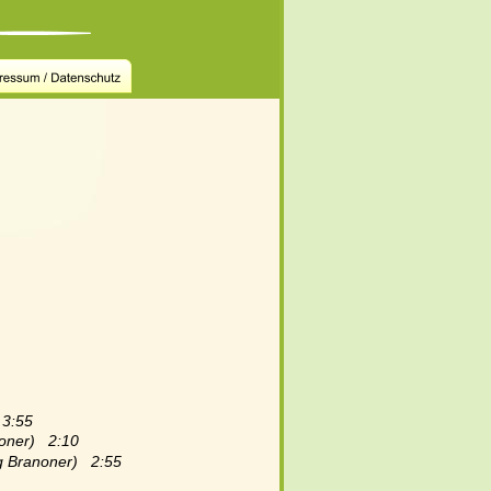
 3:55
oner)   2:10
g Branoner)   2:55