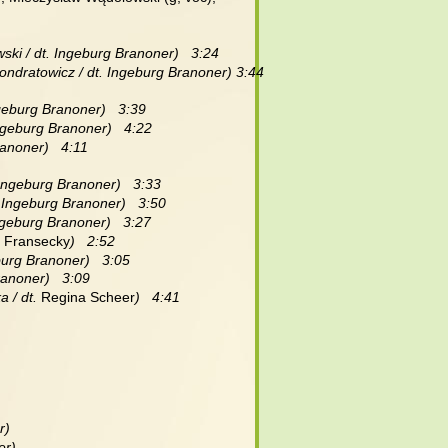
ski / dt. Ingeburg Branoner)   3:24 
ondratowicz / dt. Ingeburg Branoner) 3:44
geburg Branoner)   3:39
ngeburg Branoner)   4:22
anoner)   4:11
 Ingeburg Branoner)   3:33
 Ingeburg Branoner)   3:50
ngeburg Branoner)   3:27
 Fransecky
)   2:52
eburg Branoner)   3:05
ranoner)   3:09
 / dt. 
Regina Scheer
)   4:41
)   
er)