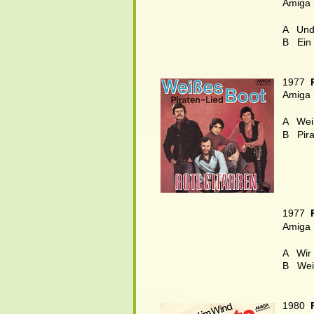
Amiga 
A   Und
B
Ein 
1977  
Amiga 
A   Wei
B
Pira
1977  
Amiga 
A   Wir
B
Weiß
1980  