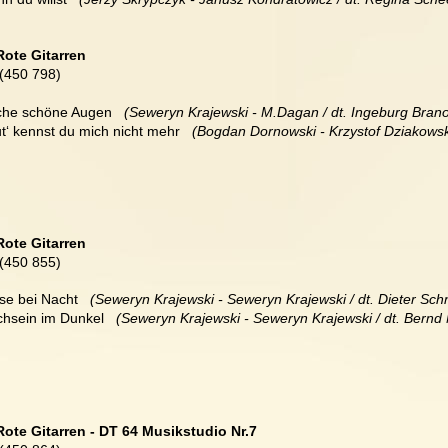
Rote Gitarren
(450 798)
lche schöne Augen  
 (Seweryn Krajewski - M.Dagan / dt. Ingeburg Brano
t‘ kennst du mich nicht mehr 
  (Bogdan Dornowski - Krzystof Dziakowsk
Rote Gitarren
(450 855)
se bei Nacht  
 (Seweryn Krajewski - Seweryn Krajewski / dt. Dieter Sch
hsein im Dunkel  
 (Seweryn Krajewski - Seweryn Krajewski / dt. Bernd
Rote Gitarren - DT 64 Musikstudio Nr.7