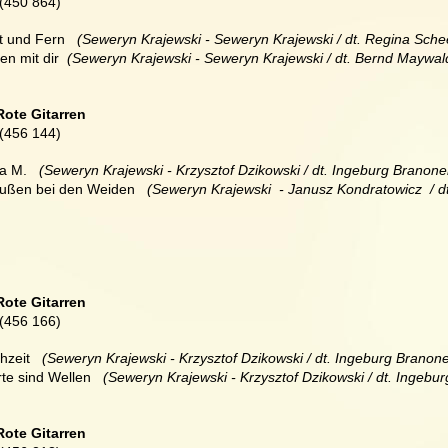
(450 864)
t und Fern  
 (Seweryn Krajewski - Seweryn Krajewski / dt. Regina Sche
en mit dir 
 (Seweryn Krajewski - Seweryn Krajewski / dt. Bernd Maywal
Rote Gitarren
(456 144)
a M.  
 (Seweryn Krajewski - Krzysztof Dzikowski / dt. Ingeburg Branoner
ußen bei den Weiden 
  (Seweryn Krajewski  - Janusz Kondratowicz  / d
Rote Gitarren
(456 166)
hzeit  
 (Seweryn Krajewski - Krzysztof Dzikowski / dt. Ingeburg Branoner
te sind Wellen  
 (Seweryn Krajewski - Krzysztof Dzikowski / dt. Ingebur
Rote Gitarren