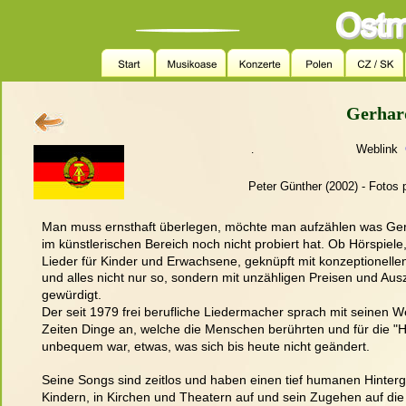
Gerhar
       Weblink  
.
Peter Günther (2002) - Fotos 
Man muss ernsthaft überlegen, möchte man aufzählen was Ger
im künstlerischen Bereich noch nicht probiert hat. Ob Hörspiele
Lieder für Kinder und Erwachsene, geknüpft mit konzeptionell
und alles nicht nur so, sondern mit unzähligen Preisen und Au
gewürdigt. 
Der seit 1979 frei berufliche Liedermacher sprach mit seinen
Zeiten Dinge an, welche die Menschen berührten und für die "
unbequem war, etwas, was sich bis heute nicht geändert. 
Seine Songs sind zeitlos und haben einen tief humanen Hintergru
Kindern, in Kirchen und Theatern auf und sein Zugehen auf d