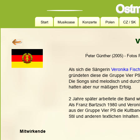
V
.
     Peter Günther (2005) - Fotos
Als sich die Sängerin 
Veronika Fisc
gründeten diese die Gruppe Vier PS
Die Songs sind melodisch und durch
hatten aber nur mäßigen Erfolg.
2 Jahre später arbeitete die Band 
Als Franz Bartzsch 1980 und Veroni
aus der Gruppe Vier PS die Kultban
Stil und anderen textlichen Inhalten.
Mitwirkende