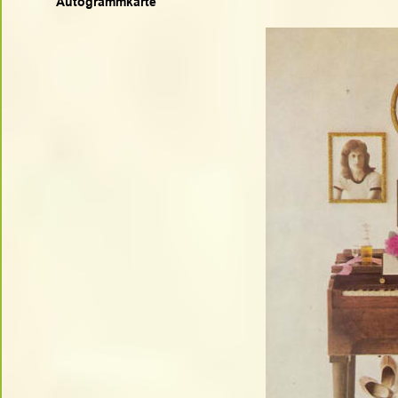
Autogrammkarte